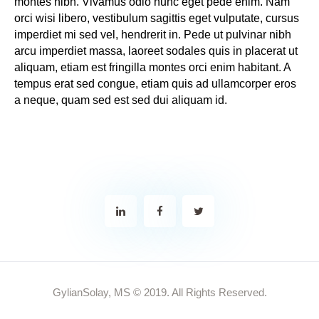
montes nibh. Vivamus odio nunc eget pede enim. Nam
orci wisi libero, vestibulum sagittis eget vulputate, cursus
imperdiet mi sed vel, hendrerit in. Pede ut pulvinar nibh
arcu imperdiet massa, laoreet sodales quis in placerat ut
aliquam, etiam est fringilla montes orci enim habitant. A
tempus erat sed congue, etiam quis ad ullamcorper eros
a neque, quam sed est sed dui aliquam id.
GylianSolay, MS © 2019. All Rights Reserved.