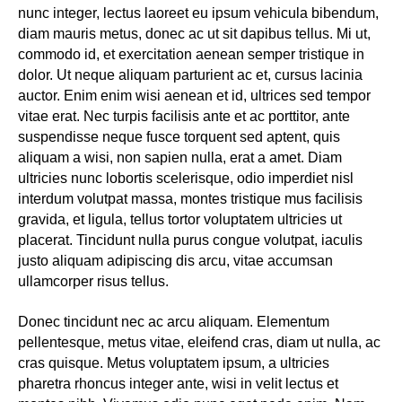
nunc integer, lectus laoreet eu ipsum vehicula bibendum,
diam mauris metus, donec ac ut sit dapibus tellus. Mi ut,
commodo id, et exercitation aenean semper tristique in
dolor. Ut neque aliquam parturient ac et, cursus lacinia
auctor. Enim enim wisi aenean et id, ultrices sed tempor
vitae erat. Nec turpis facilisis ante et ac porttitor, ante
suspendisse neque fusce torquent sed aptent, quis
aliquam a wisi, non sapien nulla, erat a amet. Diam
ultricies nunc lobortis scelerisque, odio imperdiet nisl
interdum volutpat massa, montes tristique mus facilisis
gravida, et ligula, tellus tortor voluptatem ultricies ut
placerat. Tincidunt nulla purus congue volutpat, iaculis
justo aliquam adipiscing dis arcu, vitae accumsan
ullamcorper risus tellus.
Donec tincidunt nec ac arcu aliquam. Elementum
pellentesque, metus vitae, eleifend cras, diam ut nulla, ac
cras quisque. Metus voluptatem ipsum, a ultricies
pharetra rhoncus integer ante, wisi in velit lectus et